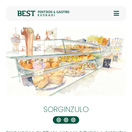
SORGINZULO