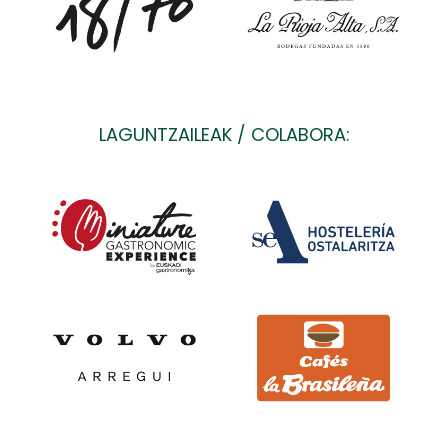
LAGUNTZAILEAK / COLABORA: