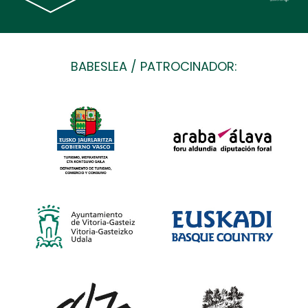
BABESLEA / PATROCINADOR: