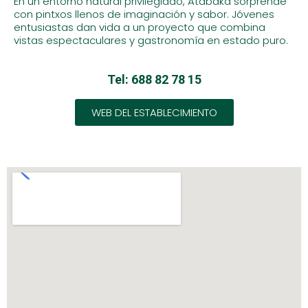
En un entorno natural privilegiado, Atabaka sorprende
con pintxos llenos de imaginación y sabor. Jóvenes
entusiastas dan vida a un proyecto que combina
vistas espectaculares y gastronomía en estado puro.
Tel: 688 82 78 15
WEB DEL ESTABLECIMIENTO