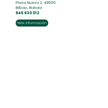
Plaza Nueva 2, 48005
Bilbao, Bizkaia
946 630 012
Más información