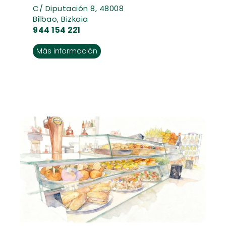
C/ Diputación 8, 48008
Bilbao, Bizkaia
944 154 221
Más información