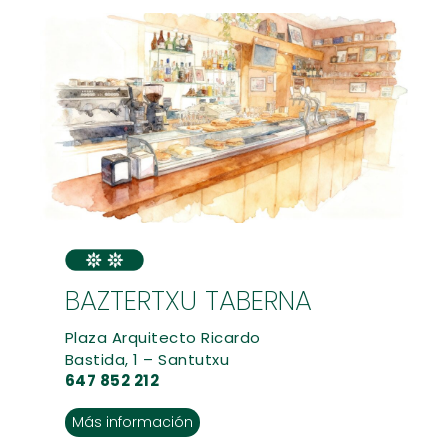
BAZTERTXU TABERNA
Plaza Arquitecto Ricardo
Bastida, 1 – Santutxu
647 852 212
Más información