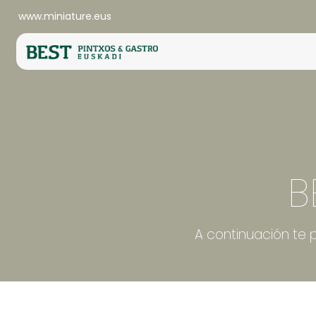
www.miniature.eus
B
A continuación te 