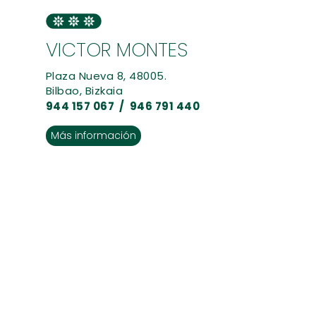
VICTOR MONTES
Plaza Nueva 8, 48005.
Bilbao, Bizkaia
944 157 067 / 946 791 440
Más información