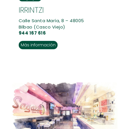
IRRINTZI
Calle Santa María, 8 – 48005
Bilbao (Casco Viejo)
944 167 616
Más información