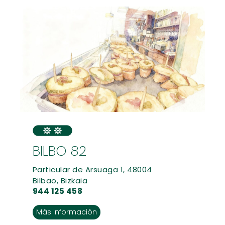
BILBO 82
Particular de Arsuaga 1, 48004
Bilbao, Bizkaia
944 125 458
Más información