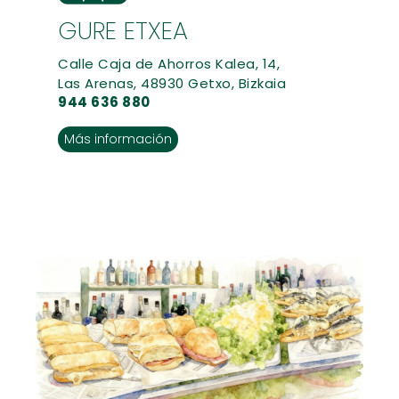
GURE ETXEA
Calle Caja de Ahorros Kalea, 14,
Las Arenas, 48930 Getxo, Bizkaia
944 636 880
Más información