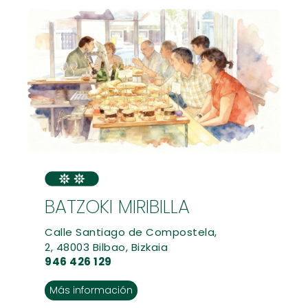
BATZOKI MIRIBILLA
Calle Santiago de Compostela,
2, 48003 Bilbao, Bizkaia
946 426 129
Más información