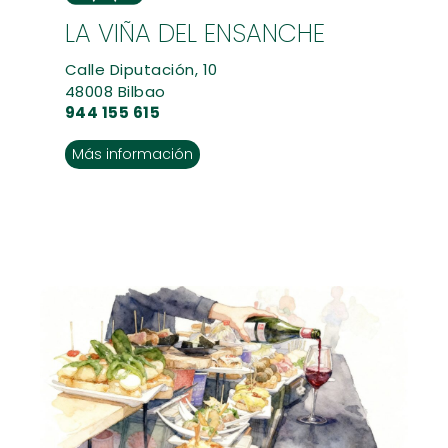
LA VIÑA DEL ENSANCHE
Calle Diputación, 10
48008 Bilbao
944 155 615
Más información