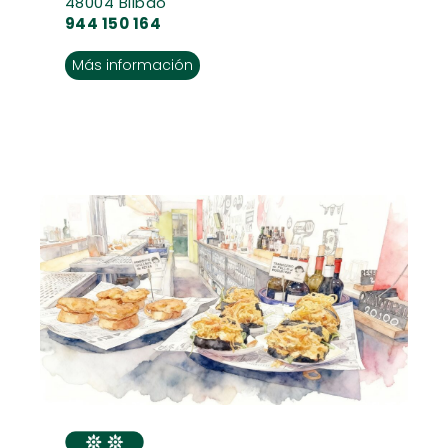
48004 Bilbao
944 150 164
Más información