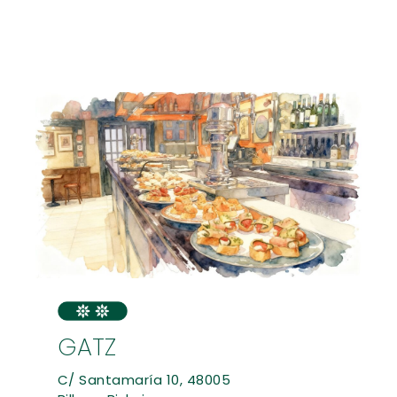
GATZ
C/ Santamaría 10, 48005