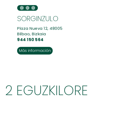
SORGINZULO
Plaza Nueva 12, 48005
Bilbao, Bizkaia
944 150 564
Más información
2 EGUZKILORE