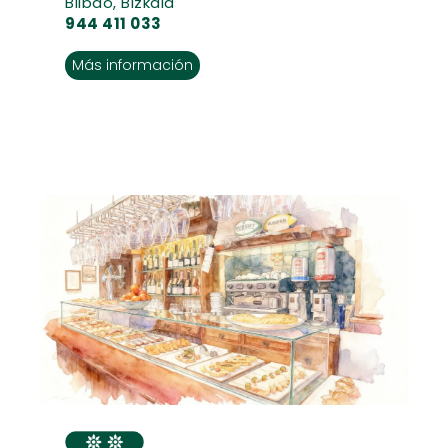
Bilbao, Bizkaia
944 411 033
Más información