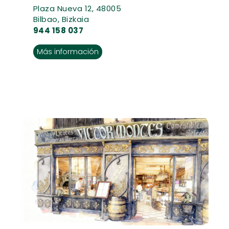
Plaza Nueva 12, 48005
Bilbao, Bizkaia
944 158 037
Más información