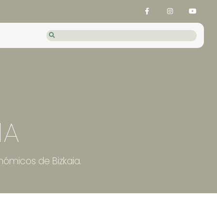
IA
nómicos de Bizkaia.