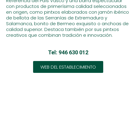
Referencia del País Vasco y una barra espectacular
con productos de primerísima calidad seleccionados
en origen, como pintxos elaborados con jamón ibérico
de bellota de las Serranías de Extremadura y
Salamanca, bonito de Bermeo exquisito o anchoas de
calidad superior. Destaca también por sus pintxos
creativos que combinan tradición e innovación.
Tel: 946 630 012
WEB DEL ESTABLECIMIENTO