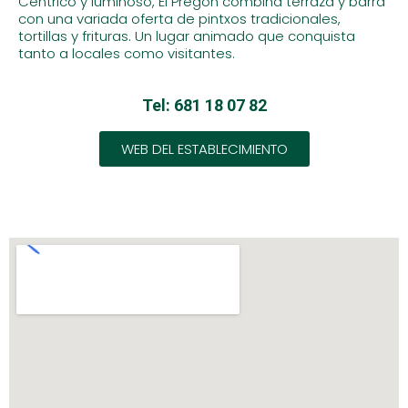
Céntrico y luminoso, El Pregón combina terraza y barra
con una variada oferta de pintxos tradicionales,
tortillas y frituras. Un lugar animado que conquista
tanto a locales como visitantes.
Tel: 681 18 07 82
WEB DEL ESTABLECIMIENTO