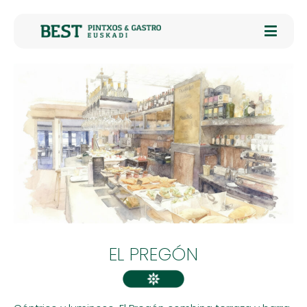
EL PREGÓN