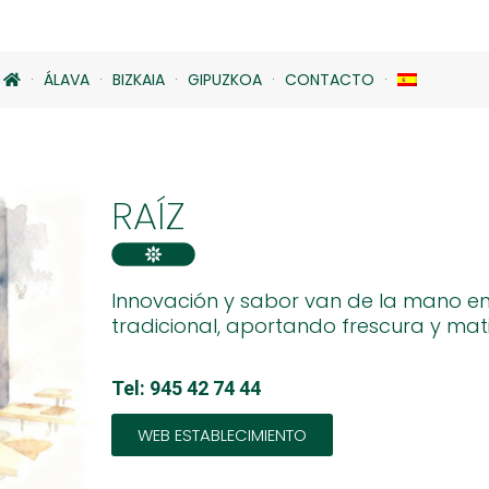
ÁLAVA
BIZKAIA
GIPUZKOA
CONTACTO
RAÍZ
Innovación y sabor van de la mano en 
tradicional, aportando frescura y m
Tel: 945 42 74 44
WEB ESTABLECIMIENTO