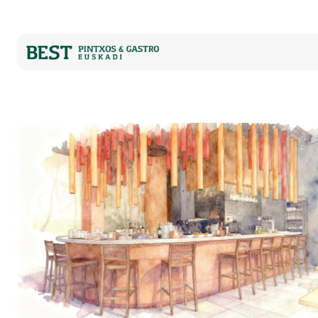
www.miniature.eus