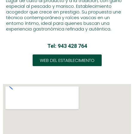
Lugar de culto al producto y a la tradición, con guiño
especial al pescado y marisco. Establecimiento
acogedor que crece en prestigio. Su propuesta une
técnica contemporánea y raíces vascas en un
entorno íntimo, ideal para quienes buscan una
experiencia gastronómica refinada y auténtica.
Tel: 943 428 764
WEB DEL ESTABLECIMIENTO