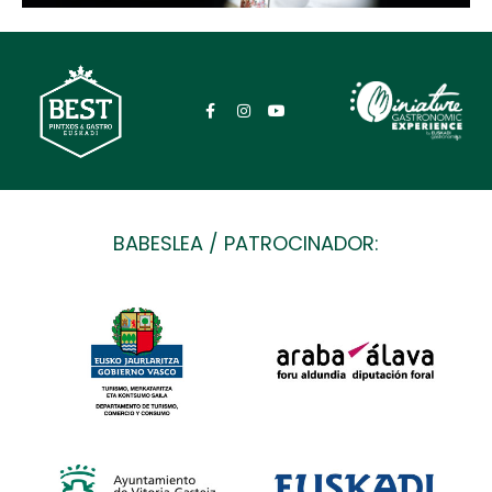
BABESLEA / PATROCINADOR: