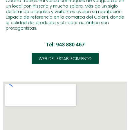
Cocina tradicional vasca con toques de vanguardia en
un local con historia y mucha solera. Más de un siglo
deleitando a locales y visitantes avalan su reputación.
Espacio de referencia en la comarca del Goierri, donde
la calidad del producto y el sabor auténtico son
protagonistas.
Tel:
943 880 467
WEB DEL ESTABLECIMIENTO