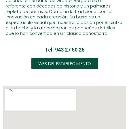
Ubicado en el barrio de Gros, el Bergara es un
referente con décadas de historia y un palmarés
repleto de premios. Combina lo tradicional con la
innovación en cada creación. Su barra es un
espectáculo visual que muestra la pasión por el pintxo
bien hecho y la atención por los pequeños detalles
que lo han convertido en un clásico donostiarra.
Tel: 943 27 50 26
WEB DEL ESTABLECIMIENTO