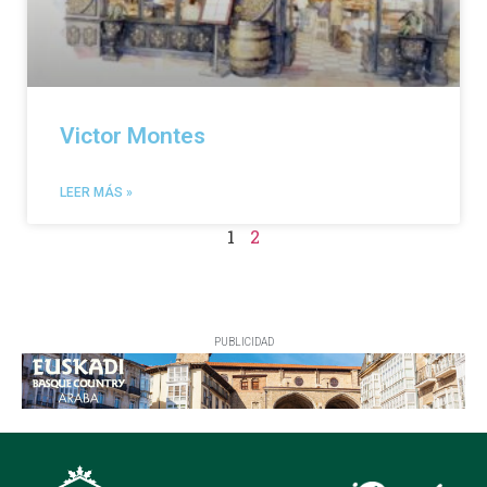
Victor Montes
LEER MÁS »
1
2
PUBLICIDAD