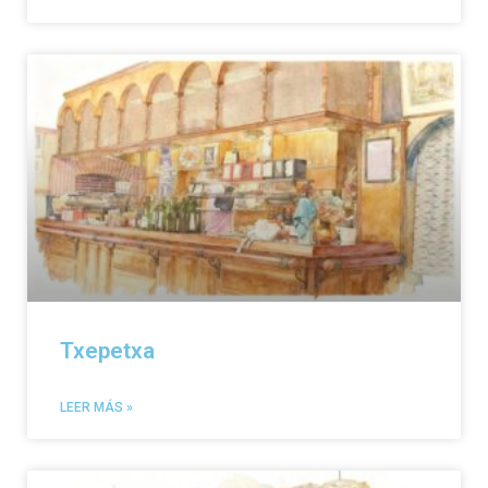
Txepetxa
LEER MÁS »