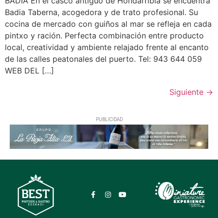
BADIA En el casco antiguo de Hondarribia se encuentra
Badia Taberna, acogedora y de trato profesional. Su
cocina de mercado con guiños al mar se refleja en cada
pintxo y ración. Perfecta combinación entre producto
local, creatividad y ambiente relajado frente al encanto
de las calles peatonales del puerto. Tel: 943 644 059
WEB DEL […]
Siguiente
→
PUBLICIDAD