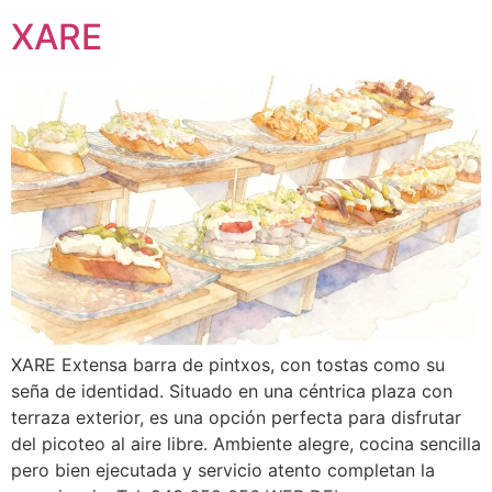
XARE
XARE Extensa barra de pintxos, con tostas como su
seña de identidad. Situado en una céntrica plaza con
terraza exterior, es una opción perfecta para disfrutar
del picoteo al aire libre. Ambiente alegre, cocina sencilla
pero bien ejecutada y servicio atento completan la